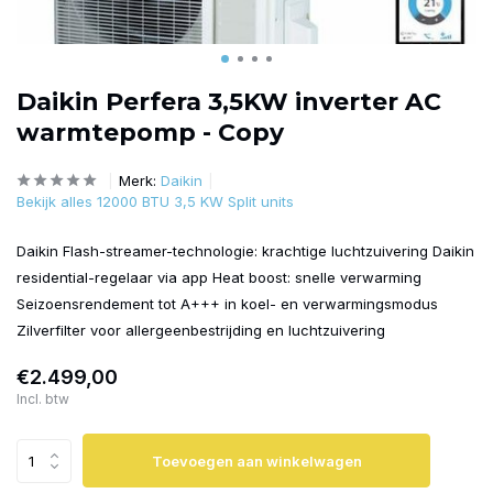
Daikin Perfera 3,5KW inverter AC
warmtepomp - Copy
Merk:
Daikin
Bekijk alles 12000 BTU 3,5 KW Split units
Daikin Flash-streamer-technologie: krachtige luchtzuivering Daikin
residential-regelaar via app Heat boost: snelle verwarming
Seizoensrendement tot A+++ in koel- en verwarmingsmodus
Zilverfilter voor allergeenbestrijding en luchtzuivering
€2.499,00
Incl. btw
Toevoegen aan winkelwagen