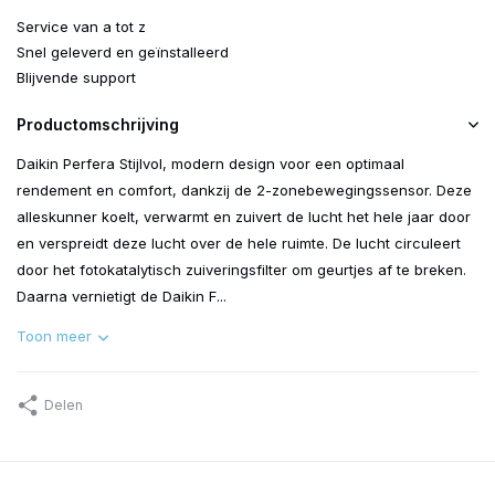
Service van a tot z
Snel geleverd en geïnstalleerd
Blijvende support
Productomschrijving
Daikin Perfera Stijlvol, modern design voor een optimaal
rendement en comfort, dankzij de 2-zonebewegingssensor. Deze
alleskunner koelt, verwarmt en zuivert de lucht het hele jaar door
en verspreidt deze lucht over de hele ruimte. De lucht circuleert
door het fotokatalytisch zuiveringsfilter om geurtjes af te breken.
Daarna vernietigt de Daikin F...
Toon meer
Delen