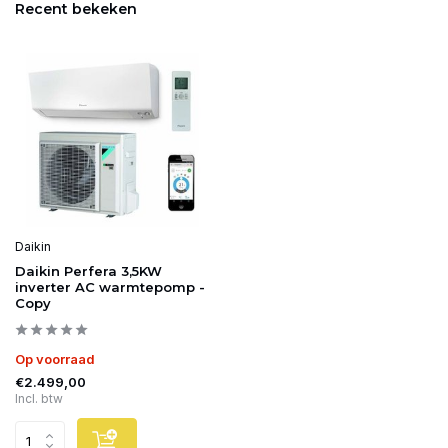
Recent bekeken
Daikin
Daikin Perfera 3,5KW
inverter AC warmtepomp -
Copy
Op voorraad
€2.499,00
Incl. btw