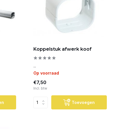
Koppelstuk afwerk koof
...
Op voorraad
€7,50
Incl. btw
en
Toevoegen