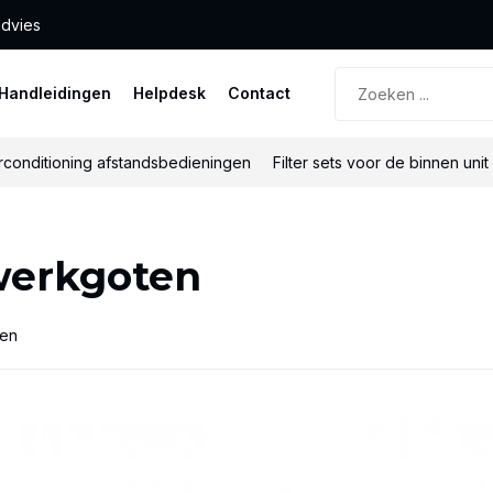
advies
Handleidingen
Helpdesk
Contact
rconditioning afstandsbedieningen
Filter sets voor de binnen unit
werkgoten
ten