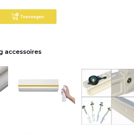
Toevoegen
g accessoires