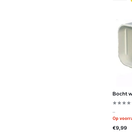
Bocht w
...
Op voorr
€9,99