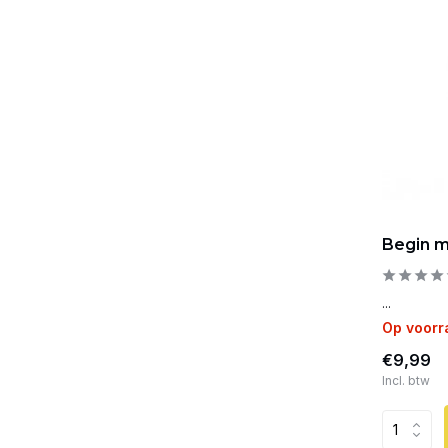
Begin m
...
Op voorr
€9,99
Incl. btw