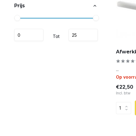
Prijs
Tot
Afwerk
...
Op voorr
€22,50
Incl. btw