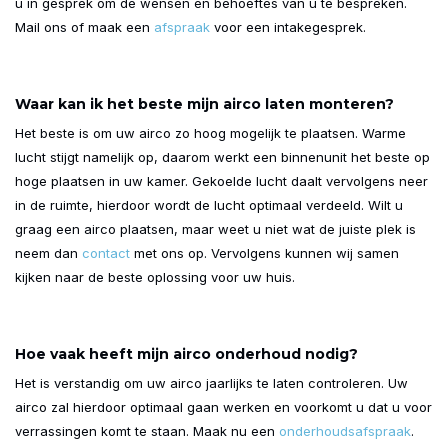
u in gesprek om de wensen en behoeftes van u te bespreken.
Mail ons of maak een
afspraak
voor een intakegesprek.
Waar kan ik het beste mijn airco laten monteren?
Het beste is om uw airco zo hoog mogelijk te plaatsen. Warme
lucht stijgt namelijk op, daarom werkt een binnenunit het beste op
hoge plaatsen in uw kamer. Gekoelde lucht daalt vervolgens neer
in de ruimte, hierdoor wordt de lucht optimaal verdeeld. Wilt u
graag een airco plaatsen, maar weet u niet wat de juiste plek is
neem dan
contact
met ons op. Vervolgens kunnen wij samen
kijken naar de beste oplossing voor uw huis.
Hoe vaak heeft mijn airco onderhoud nodig?
Het is verstandig om uw airco jaarlijks te laten controleren. Uw
airco zal hierdoor optimaal gaan werken en voorkomt u dat u voor
verrassingen komt te staan. Maak nu een
onderhoudsafspraak
.