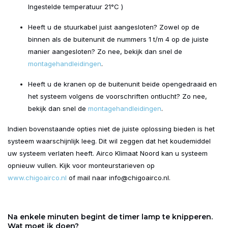
Ingestelde temperatuur 21°C )
Heeft u de stuurkabel juist aangesloten? Zowel op de
binnen als de buitenunit de nummers 1 t/m 4 op de juiste
manier aangesloten? Zo nee, bekijk dan snel de
montagehandleidingen
.
Heeft u de kranen op de buitenunit beide opengedraaid en
het systeem volgens de voorschriften ontlucht? Zo nee,
bekijk dan snel de
montagehandleidingen
.
Indien bovenstaande opties niet de juiste oplossing bieden is het
systeem waarschijnlijk leeg. Dit wil zeggen dat het koudemiddel
uw systeem verlaten heeft. Airco Klimaat Noord kan u systeem
opnieuw vullen. Kijk voor monteurstarieven op
www.chigoairco.nl
of mail naar
info@chigoairco.nl
.
Na enkele minuten begint de timer lamp te knipperen.
Wat moet ik doen?