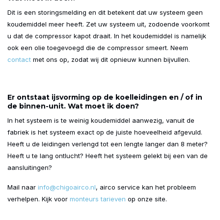
Dit is een storingsmelding en dit betekent dat uw systeem geen
koudemiddel meer heeft. Zet uw systeem uit, zodoende voorkomt
u dat de compressor kapot draait. In het koudemiddel is namelijk
ook een olie toegevoegd die de compressor smeert. Neem
contact
met ons op, zodat wij dit opnieuw kunnen bijvullen.
Er ontstaat ijsvorming op de koelleidingen en / of in
de binnen-unit. Wat moet ik doen?
In het systeem is te weinig koudemiddel aanwezig, vanuit de
fabriek is het systeem exact op de juiste hoeveelheid afgevuld.
Heeft u de leidingen verlengd tot een lengte langer dan 8 meter?
Heeft u te lang ontlucht? Heeft het systeem gelekt bij een van de
aansluitingen?
Mail naar
info@chigoairco.nl
, airco service kan het probleem
verhelpen. Kijk voor
monteurs tarieven
op onze site.