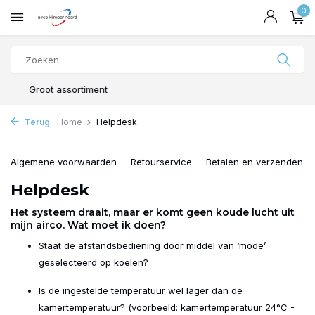
0
Persoonlijk advies
Terug
Home
Helpdesk
Algemene voorwaarden
Retourservice
Betalen en verzenden
Helpdesk
Het systeem draait, maar er komt geen koude lucht uit
mijn airco. Wat moet ik doen?
Staat de afstandsbediening door middel van ‘mode’
geselecteerd op koelen?
Is de ingestelde temperatuur wel lager dan de
kamertemperatuur? (voorbeeld: kamertemperatuur 24°C -