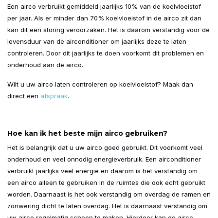
Een airco verbruikt gemiddeld jaarlijks 10% van de koelvloeistof
per jaar. Als er minder dan 70% koelvloeistof in de airco zit dan
kan dit een storing veroorzaken. Het is daarom verstandig voor de
levensduur van de airconditioner om jaarlijks deze te laten
controleren. Door dit jaarlijks te doen voorkomt dit problemen en
onderhoud aan de airco.
Wilt u uw airco laten controleren op koelvloeistof? Maak dan
direct een
afspraak
.
Hoe kan ik het beste mijn airco gebruiken?
Het is belangrijk dat u uw airco goed gebruikt. Dit voorkomt veel
onderhoud en veel onnodig energieverbruik. Een airconditioner
verbruikt jaarlijks veel energie en daarom is het verstandig om
een airco alleen te gebruiken in de ruimtes die ook echt gebruikt
worden. Daarnaast is het ook verstandig om overdag de ramen en
zonwering dicht te laten overdag. Het is daarnaast verstandig om
uw airco regelmatig schoon te maken. Hierdoor kan de airco