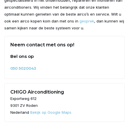
gespecialiseerd in het onderhouden, repareren en monteren van
airconditioners. Wij vinden het belangrijk dat onze klanten
optimaal kunnen genieten van de beste airco’s en service. Wilt u
ook een airco kopen kom dan met ons in
gesprek
, dan kunnen wij
samen kijken naar de beste systeem voor u.
Neem contact met ons op!
Bel ons op
050 5020043
CHIGO Airconditioning
Exportweg 612
9301 ZV Roden
Nederland
Bekijk op Google Maps