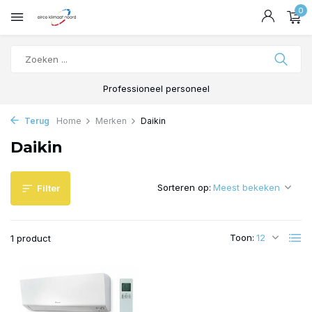
0
Professioneel personeel
Terug
Home
Merken
Daikin
Daikin
Sorteren op:
Filter
Toon:
1 product