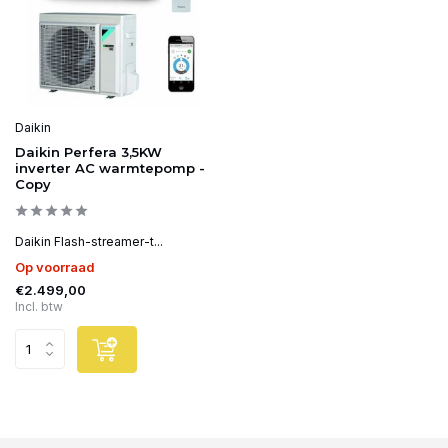
Daikin
Daikin Perfera 3,5KW
inverter AC warmtepomp -
Copy
Daikin Flash-streamer-t...
Op voorraad
€2.499,00
Incl. btw