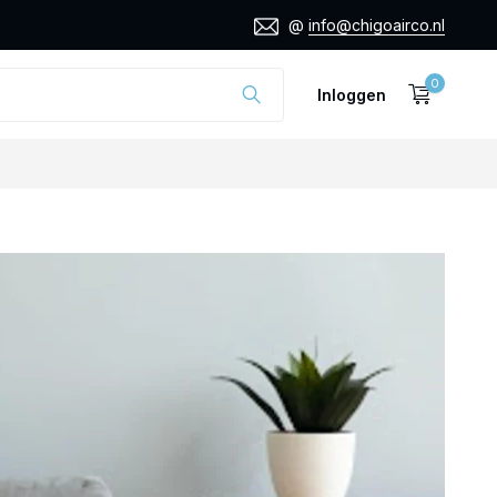
@
info@chigoairco.nl
0
Inloggen