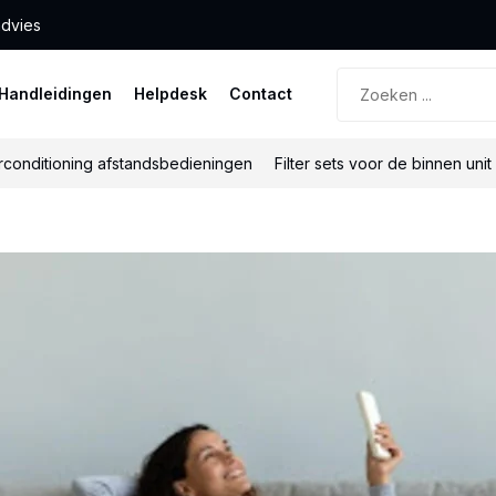
advies
Handleidingen
Helpdesk
Contact
rconditioning afstandsbedieningen
Filter sets voor de binnen unit