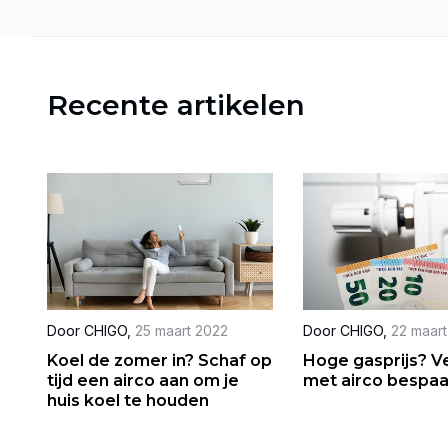
Recente artikelen
Door
CHIGO
,
25 maart 2022
Door
CHIGO
,
22 maar
Koel de zomer in? Schaf op
Hoge gasprijs? 
tijd een airco aan om je
met airco bespaa
huis koel te houden