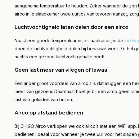
aangename temperatuur te houden. Zeker wanneer de zon tot
airco in je slaapkamer
twee uurtjes van tevoren aanzet, zo
Luchtvochtigheid laten dalen door een airco
Naast een goede temperatuur in je slaapkamer, is de
luchtv
doen de luchtvochtigheid dalen bij benauwd weer. Zo heb je
nachts een gezond luchtvochtgehalte heeft.
Geen last meer van vliegen of lawaai
Een ander groot voordeel van airco’s is dat muggen een hek
meer van gezoem. Daarnaast hoef je bij een airco geen ram
last van geluiden van buiten.
Airco op afstand bedienen
Bij CHIGO Airco verkopen we ook airco’s met een WIFI app.
bedienen. Ideaal voor wanneer je twee uur voor het slapen g