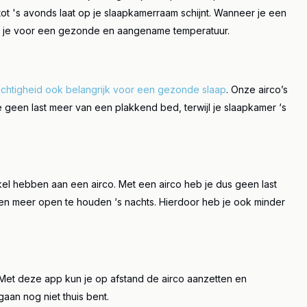
 's avonds laat op je slaapkamerraam schijnt. Wanneer je ee
n
rg je voor een gezonde en aangename temperatuur.
ochtigheid ook belangrijk voor een gezonde slaap
. Onze airco’s
 geen last meer van een plakkend bed, terwijl je slaapkamer ‘s
el hebben aan een airco. Met een airco heb je dus geen last
en meer open te houden ‘s nachts. Hierdoor heb je ook minder
 Met deze app kun je op afstand de airco aanzetten en
aan nog niet thuis bent.