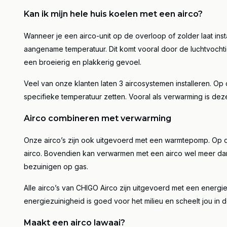
Kan ik mijn hele huis koelen met een airco?
Wanneer je een airco-unit op de overloop of zolder laat inst
aangename temperatuur. Dit komt vooral door de luchtvochtig
een broeierig en plakkerig gevoel.
Veel van onze klanten laten 3 aircosystemen installeren. Op 
specifieke temperatuur zetten.
Vooral als verwarming is deze
Airco combineren met verwarming
Onze airco’s zijn ook uitgevoerd met een warmtepomp. Op d
airco. Bovendien kan verwarmen met een airco wel meer dan
bezuinigen op gas.
Alle airco’s van CHIGO Airco zijn uitgevoerd met een ener
energiezuinigheid is goed voor het milieu en scheelt jou in
Maakt een airco lawaai?