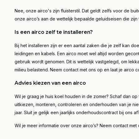
Nee, onze airco's zijn fluisterstil. Dat geldt zelfs voor de 
onze airco’s aan de wettelijk bepaalde geluidseisen die zij
Is een airco zelf te installeren?
Bij het installeren zijn er een aantal zaken die je zelf kan
leidingen en kabels. Een airco moet wel altijd worden geco
gebruik wordt genomen. Dit is wettelijk vastgelegd, om lek
milieu belastend. Neem contact met ons op en laat je airco c
Advies kiezen van een airco
Wil je graag je huis koel houden in de zomer? Schaf dan op t
uitkiezen, monteren, controleren en onderhouden van je nie
jaar. Sluit je gelijk een jaarlijks onderhoudscontract bij ons 
Wil je meer informatie over onze airco’s? Neem contact met 