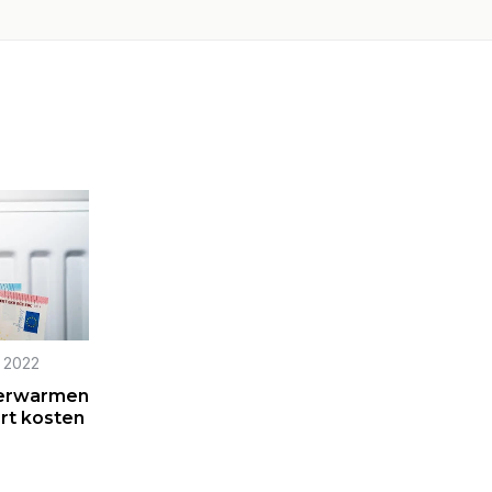
t 2022
Verwarmen
rt kosten