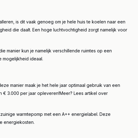
alleren, is dit vaak genoeg om je hele huis te koelen naar een
heid die daalt. Een hoge luchtvochtigheid zorgt namelijk voor
die manier kun je namelijk verschillende ruimtes op een
 mogelijkheid ideaal.
eze manier maak je het hele jaar optimaal gebruik van een
 € 3.000 per jaar opleveren!
Meer?
Lees artikel over
giezuinige warmtepomp met een A++ energielabel. Deze
 de energiekosten.