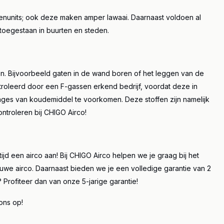
buitenunits; ook deze maken amper lawaai. Daarnaast voldoen al
n toegestaan in buurten en steden.
 doen. Bijvoorbeeld gaten in de wand boren of het leggen van de
ntroleerd door een F-gassen erkend bedrijf, voordat deze in
kages van koudemiddel te voorkomen. Deze stoffen zijn namelijk
ontroleren bij CHIGO Airco!
ijd een airco aan! Bij CHIGO Airco helpen we je graag bij het
uwe airco. Daarnaast bieden we je een volledige garantie van 2
af? Profiteer dan van onze 5-jarige garantie!
ons op!