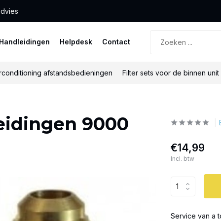
advies
Handleidingen
Helpdesk
Contact
rconditioning afstandsbedieningen
Filter sets voor de binnen unit
leidingen 9000
€14,99
Incl. btw
Service van a t