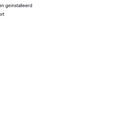
en geïnstalleerd
ort