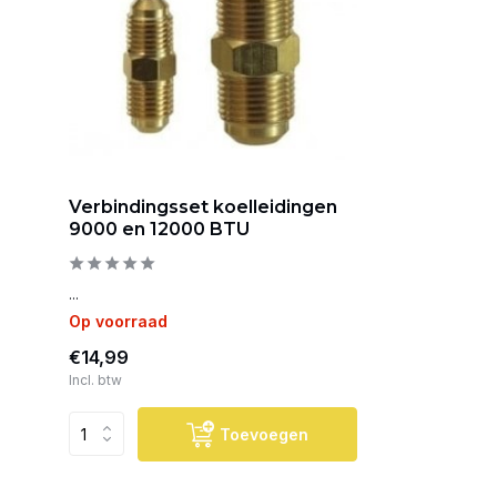
Verbindingsset koelleidingen
9000 en 12000 BTU
...
Op voorraad
€14,99
Incl. btw
Toevoegen