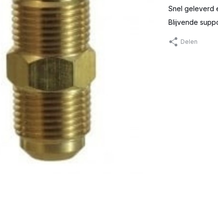
Snel geleverd 
Blijvende supp
Delen