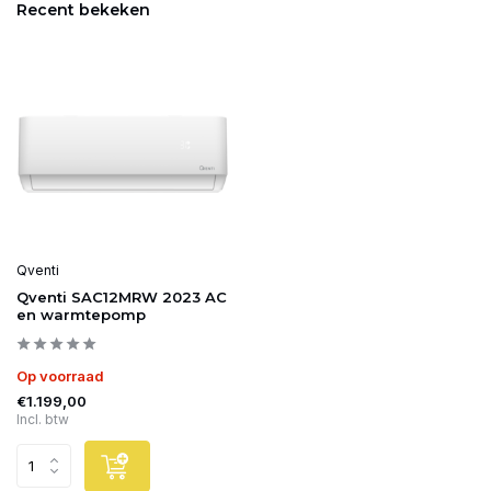
Recent bekeken
Qventi
Qventi SAC12MRW 2023 AC
en warmtepomp
Op voorraad
€1.199,00
Incl. btw