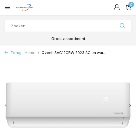
0
Groot assortiment
Terug
Home
Qventi SAC12CRW 2023 AC en war...