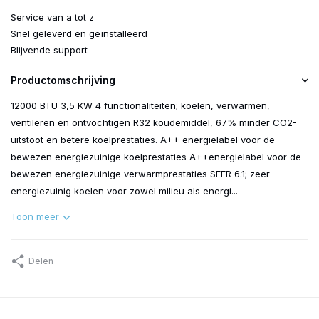
Service van a tot z
Snel geleverd en geïnstalleerd
Blijvende support
Productomschrijving
12000 BTU 3,5 KW 4 functionaliteiten; koelen, verwarmen,
ventileren en ontvochtigen R32 koudemiddel, 67% minder CO2-
uitstoot en betere koelprestaties. A++ energielabel voor de
bewezen energiezuinige koelprestaties A++energielabel voor de
bewezen energiezuinige verwarmprestaties SEER 6.1; zeer
energiezuinig koelen voor zowel milieu als energi...
Toon meer
Delen