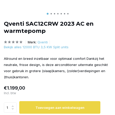
Qventi SAC12CRW 2023 AC en
warmtepomp
Merk:
Qventi
Bekijk alles 12000 BTU 3,5 KW Split units
Allround en breed inzetbaar voor optimaal comfort Dankzij het
neutrale, frisse design, is deze airconditioner uitermate geschikt
voor gebruik in grotere (slaap)kamers, (zolder)verdiepingen en
(thuis)kantoren.
€1.199,00
Incl. btw
Toevoegen aan winkelwagen